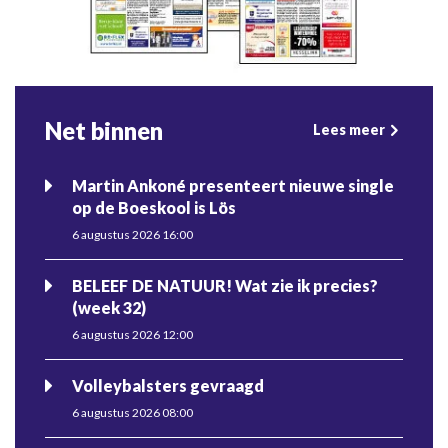
Net binnen
Lees meer
Martin Ankoné presenteert nieuwe single
op de Boeskool is Lös
6 augustus 2026 16:00
BELEEF DE NATUUR! Wat zie ik precies?
(week 32)
6 augustus 2026 12:00
Volleybalsters gevraagd
6 augustus 2026 08:00