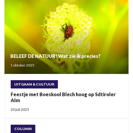
BELEEF DE NATUUR! Wat zie ik precies?
1 oktober 2025
UITGAAN & CULTUUR
Feestje met Boeskool Blech hoog op Sdtiroler
Alm
20 juli 2025
COLUMN