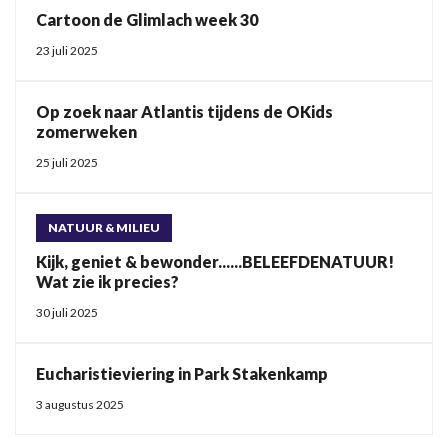
Cartoon de Glimlach week 30
23 juli 2025
Op zoek naar Atlantis tijdens de OKids
zomerweken
25 juli 2025
NATUUR & MILIEU
Kijk, geniet & bewonder......BELEEFDENATUUR!
Wat zie ik precies?
30 juli 2025
Eucharistieviering in Park Stakenkamp
3 augustus 2025