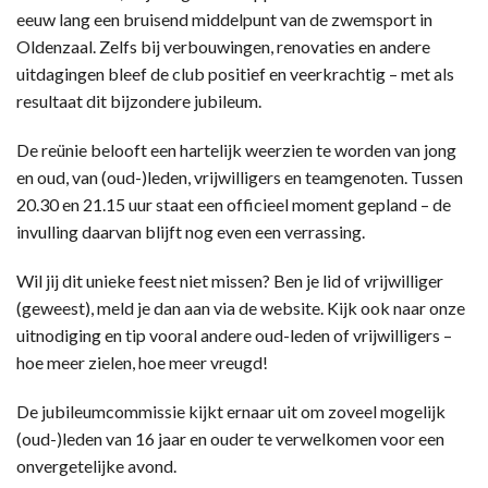
eeuw lang een bruisend middelpunt van de zwemsport in
Oldenzaal. Zelfs bij verbouwingen, renovaties en andere
uitdagingen bleef de club positief en veerkrachtig – met als
resultaat dit bijzondere jubileum.
De reünie belooft een hartelijk weerzien te worden van jong
en oud, van (oud-)leden, vrijwilligers en teamgenoten. Tussen
20.30 en 21.15 uur staat een officieel moment gepland – de
invulling daarvan blijft nog even een verrassing.
Wil jij dit unieke feest niet missen? Ben je lid of vrijwilliger
(geweest), meld je dan aan via de website. Kijk ook naar onze
uitnodiging en tip vooral andere oud-leden of vrijwilligers –
hoe meer zielen, hoe meer vreugd!
De jubileumcommissie kijkt ernaar uit om zoveel mogelijk
(oud-)leden van 16 jaar en ouder te verwelkomen voor een
onvergetelijke avond.