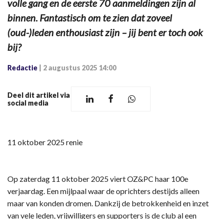
volle gang en de eerste 70 aanmeldingen zijn al
binnen. Fantastisch om te zien dat zoveel
(oud-)leden enthousiast zijn – jij bent er toch ook
bij?
Redactie
|
2 augustus 2025 14:00
Deel dit artikel via
social media
11 oktober 2025 renie
Op zaterdag 11 oktober 2025 viert OZ&PC haar 100e
verjaardag. Een mijlpaal waar de oprichters destijds alleen
maar van konden dromen. Dankzij de betrokkenheid en inzet
van vele leden, vrijwilligers en supporters is de club al een