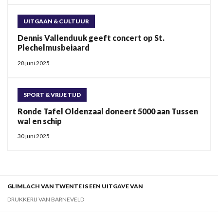
UITGAAN & CULTUUR
Dennis Vallenduuk geeft concert op St.
Plechelmusbeiaard
28 juni 2025
SPORT & VRIJE TIJD
Ronde Tafel Oldenzaal doneert 5000 aan Tussen
wal en schip
30 juni 2025
GLIMLACH VAN TWENTE IS EEN UITGAVE VAN
DRUKKERIJ VAN BARNEVELD