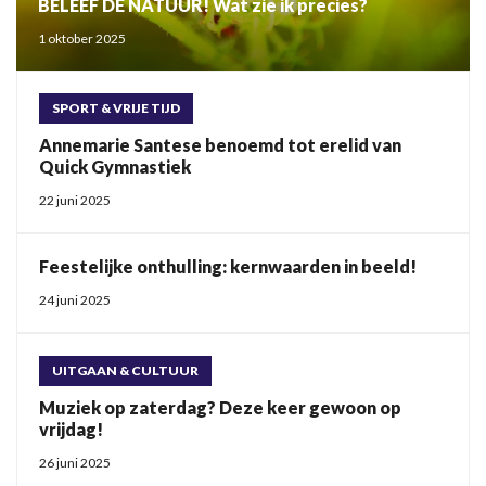
BELEEF DE NATUUR! Wat zie ik precies?
1 oktober 2025
SPORT & VRIJE TIJD
Annemarie Santese benoemd tot erelid van
Quick Gymnastiek
22 juni 2025
Feestelijke onthulling: kernwaarden in beeld!
24 juni 2025
UITGAAN & CULTUUR
Muziek op zaterdag? Deze keer gewoon op
vrijdag!
26 juni 2025