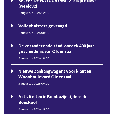
BELEEF DE NATUUR! Wat zie ik precies?
(week 32)
6 augustus 2026 12:00
Volleybalsters gevraagd
6 augustus 2026 08:00
De veranderende stad: ontdek 400 jaar
geschiedenis van Oldenzaal
5 augustus 2026 18:00
Nieuwe aanhangwagens voor klanten
Woonboulevard Oldenzaal
5 augustus 2026 09:00
Activiteiten in Bombazijn tijdens de
Boeskool
4 augustus 2026 19:00