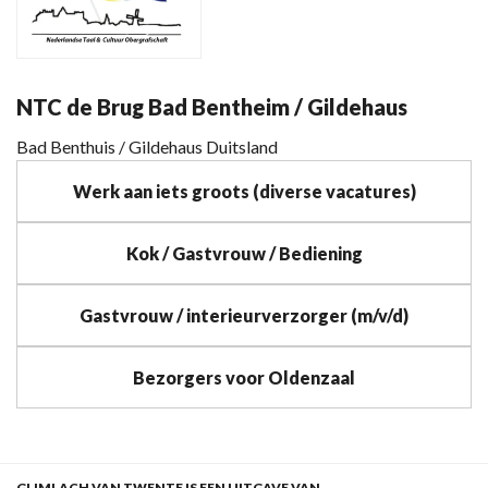
NTC de Brug Bad Bentheim / Gildehaus
Bad Benthuis / Gildehaus Duitsland
Werk aan iets groots (diverse vacatures)
Kok / Gastvrouw / Bediening
Gastvrouw / interieurverzorger (m/v/d)
Bezorgers voor Oldenzaal
GLIMLACH VAN TWENTE IS EEN UITGAVE VAN