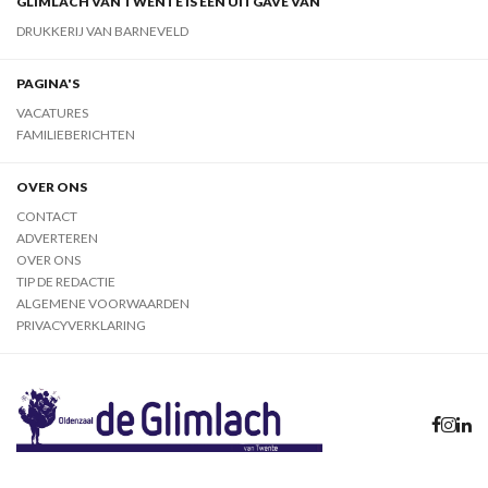
GLIMLACH VAN TWENTE IS EEN UITGAVE VAN
DRUKKERIJ VAN BARNEVELD
PAGINA'S
VACATURES
FAMILIEBERICHTEN
OVER ONS
CONTACT
ADVERTEREN
OVER ONS
TIP DE REDACTIE
ALGEMENE VOORWAARDEN
PRIVACYVERKLARING